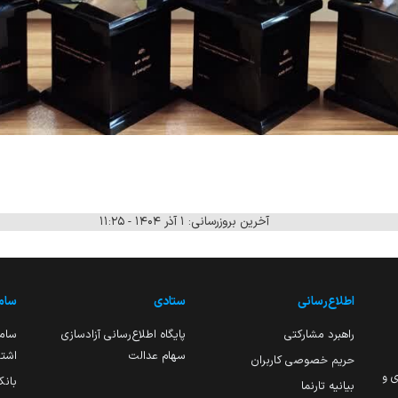
آخرین بروزرسانی: ۱ آذر ۱۴۰۴ - ۱۱:۲۵
اطلاع‌رسانی
ستادی
ساما
راهبرد مشارکتی
پایگاه اطلاع‌رسانی آزادسازی
ساما
سهام عدالت
اشتغ
حریم خصوصی کاربران
ی و
بانک
بیانیه تارنما