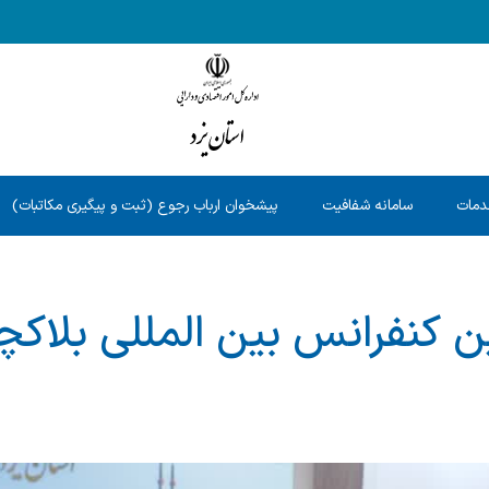
دمات
سامانه شفافیت
پیشخوان ارباب رجوع (ثبت و پیگیری مکاتبات)
ن کنفرانس بین المللی بلاکچین