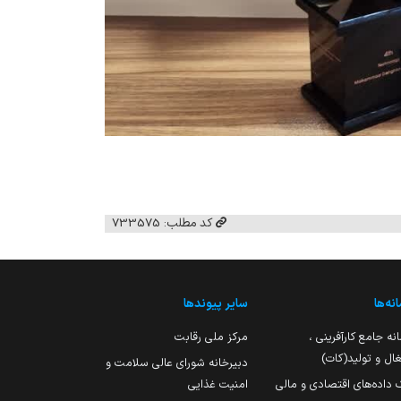
کد مطلب: 733575
نه‌ها
سایر پیوندها
نه جامع کارآفرینی ،
مرکز ملی رقابت
ال و تولید(کات)
دبیرخانه شورای عالی سلامت و
 داده‌های اقتصادی و مالی
امنیت غذایی