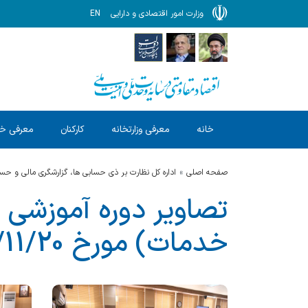
وزارت امور اقتصادی و دارایی
EN
خانه
معرفی وزارتخانه
کارکنان
معرفی خ
صفحه اصلی
اداره کل نظارت بر ذی حسابی ها، گزارشگری مالی و ح
تصاویر دوره آموزشی
خدمات) مورخ 1404/11/20