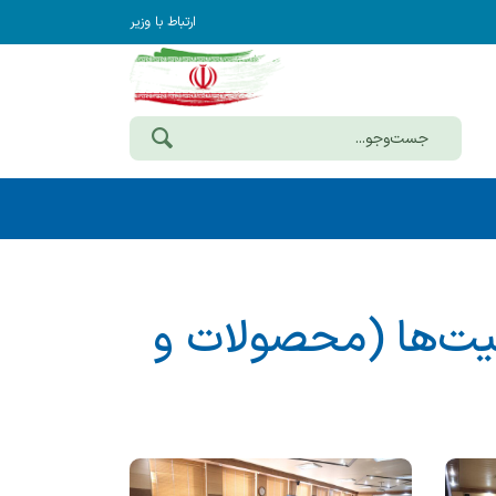
ارتباط با وزیر
یت‌ها (محصولات و