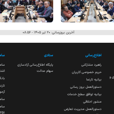
آخرین بروزرسانی: ۲۰ تیر ۱۴۰۵ - ۰۸:۵۶
اطلاع‌رسانی
ستادی
ساما
راهبرد مشارکتی
پایگاه اطلاع‌رسانی آزادسازی
ساما
سهام عدالت
اشتغ
حریم خصوصی کاربران
ی و
بانک
بیانیه تارنما
تارن
دستورالعمل بروز رسانی
آزمو
بیانیه توافق سطح خدمات
سام
منشور اخلاقی
ساما
دستورالعمل مدیریت تعارض