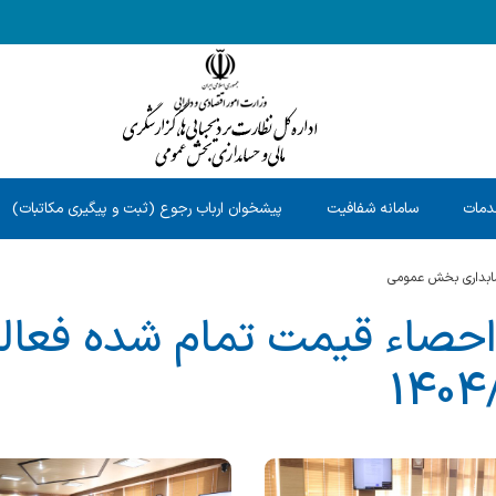
دمات
سامانه شفافیت
پیشخوان ارباب رجوع (ثبت و پیگیری مکاتبات)
سابداری بخش عمومی
 احصاء قیمت تمام شده فعال