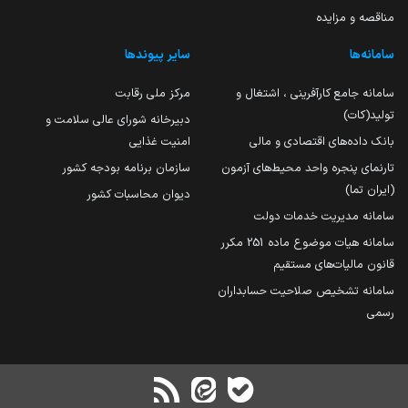
مناقصه و مزایده
سامانه‌ها
سایر پیوندها
سامانه جامع کارآفرینی ، اشتغال و
مرکز ملی رقابت
تولید(کات)
دبیرخانه شورای عالی سلامت و
بانک داده‌های اقتصادی و مالی
امنیت غذایی
تارنمای پنجره واحد محیط‌های آزمون
سازمان برنامه بودجه کشور
(ایران تما)
دیوان محاسبات کشور
سامانه مدیریت خدمات دولت
سامانه هیات موضوع ماده 251 مکرر
قانون مالیات‌های مستقیم
سامانه تشخیص صلاحیت حسابداران
رسمی