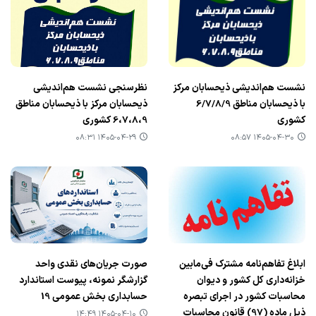
نشست هم‌اندیشی ذیحسابان مرکز
نظرسنجی نشست هم‌اندیشی
با ذیحسابان مناطق 6/7/8/9
ذیحسابان مرکز با ذیحسابان مناطق
کشوری
6،7،8،9 کشوری
۱۴۰۵-۰۴-۲۹ ۰۸:۳۱
۱۴۰۵-۰۴-۳۰ ۰۸:۵۷
ابلاغ تفاهم‌نامه مشترک فی‌مابین
صورت جریان‌های نقدی واحد
خزانه‌داری کل کشور و دیوان
گزارشگر نمونه، پیوست استاندارد
محاسبات کشور در اجرای تبصره
حسابداری بخش عمومی 19
ذیل ماده (97) قانون محاسبات
۱۴۰۵-۰۴-۱۰ ۱۴:۴۹