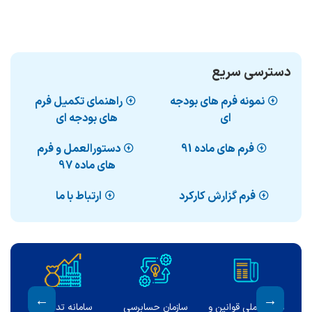
دسترسی سریع
نمونه فرم های بودجه
راهنماي تكميل فرم
ای
هاي بودجه اي
فرم های ماده 91
دستورالعمل و فرم
های ماده 97
فرم گزارش کارکرد
ارتباط با ما
ت
دیوان محاسبات کشور
نشریات تخصصی
ارتباط با مدیر کل
س