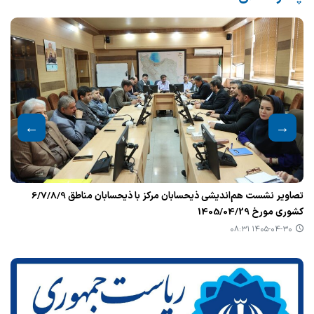
اولین نشست هم‌اندیشی سراسری ذیحسابان در روز دوشنبه مورخ
ا
1405/04/08
ا
۱۴۰۵-۰۴-۲۰ ۰۸:۴۸