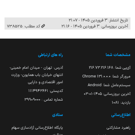
تاریخ انتشار: ۳ فروردین ۱۴۰۵ - ۲۱:۰۷
آخرین بروزرسانی: ۳ فروردین ۱۴۰۵ - ۲۱:۱۶
کد مطلب: 738525
مشخصات شما
راه های ارتباطی
آی‌پی شما:
216.73.216.168
آدرس: تهران - میدان امام خمینی-
انتهای خیابان باب همایون- وزارت
مرورگر شما:
131.0.0.0 Chrome
امور اقتصادی و دارایی
سیستم‌عامل شما:
Android
کدپستی: ۱۱۱۴۹۴۳۶۶۱
آخرین بروزرسانی:
۱۴۰۵-۰۱-۰۳
شماره تماس : 39909000
بازدید:
1081
اطلاع‌رسانی
ستادی
راهبرد مشارکتی
پایگاه اطلاع‌رسانی آزادسازی سهام
عدالت