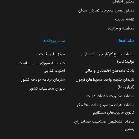
منشور اخلاقی
دستورالعمل مدیریت تعارض منافع
نقشه سایت
مناقصه و مزایده
سامانه‌ها
سایر پیوندها
سامانه جامع کارآفرینی ، اشتغال و
مرکز ملی رقابت
تولید(کات)
دبیرخانه شورای عالی سلامت و
بانک داده‌های اقتصادی و مالی
امنیت غذایی
تارنمای پنجره واحد محیط‌های آزمون
سازمان برنامه بودجه کشور
(ایران تما)
دیوان محاسبات کشور
سامانه مدیریت خدمات دولت
سامانه هیات موضوع ماده 251 مکرر
قانون مالیات‌های مستقیم
سامانه تشخیص صلاحیت حسابداران
رسمی