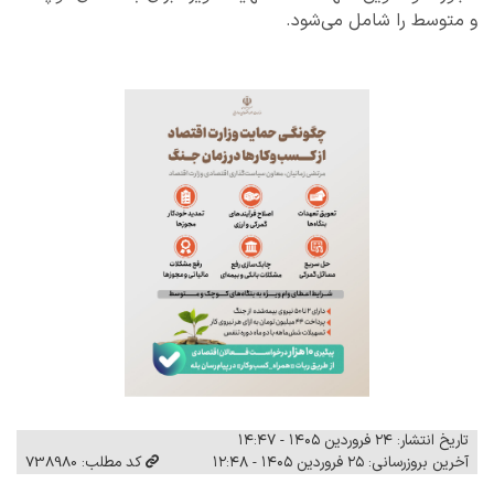
و متوسط را شامل می‌شود.
تاریخ انتشار: ۲۴ فروردین ۱۴۰۵ - ۱۴:۴۷
آخرین بروزرسانی: ۲۵ فروردین ۱۴۰۵ - ۱۲:۴۸
کد مطلب: 738980