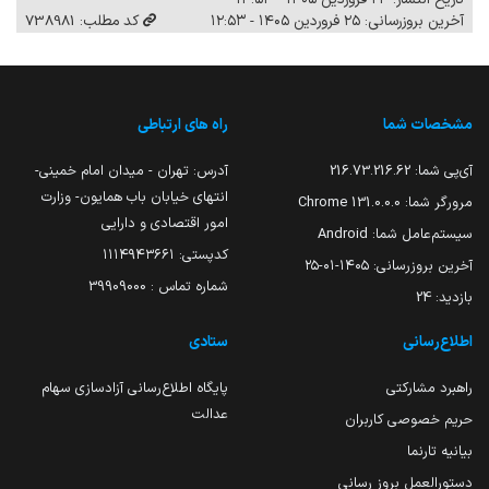
آخرین بروزرسانی: ۲۵ فروردین ۱۴۰۵ - ۱۲:۵۳
کد مطلب: 738981
مشخصات شما
راه های ارتباطی
آی‌پی شما:
216.73.216.62
آدرس: تهران - میدان امام خمینی-
انتهای خیابان باب همایون- وزارت
مرورگر شما:
131.0.0.0 Chrome
امور اقتصادی و دارایی
سیستم‌عامل شما:
Android
کدپستی: ۱۱۱۴۹۴۳۶۶۱
آخرین بروزرسانی:
۱۴۰۵-۰۱-۲۵
شماره تماس : 39909000
بازدید:
24
اطلاع‌رسانی
ستادی
راهبرد مشارکتی
پایگاه اطلاع‌رسانی آزادسازی سهام
عدالت
حریم خصوصی کاربران
بیانیه تارنما
دستورالعمل بروز رسانی