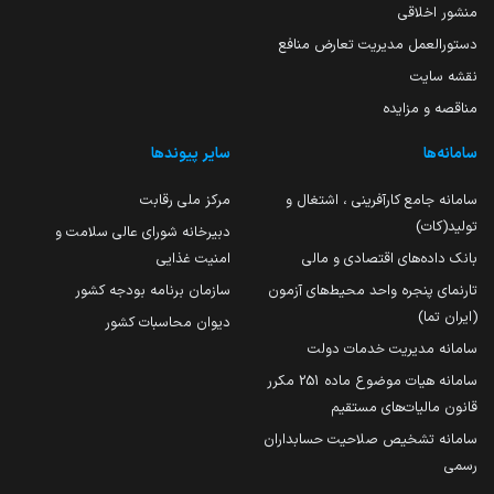
منشور اخلاقی
دستورالعمل مدیریت تعارض منافع
نقشه سایت
مناقصه و مزایده
سامانه‌ها
سایر پیوندها
سامانه جامع کارآفرینی ، اشتغال و
مرکز ملی رقابت
تولید(کات)
دبیرخانه شورای عالی سلامت و
بانک داده‌های اقتصادی و مالی
امنیت غذایی
تارنمای پنجره واحد محیط‌های آزمون
سازمان برنامه بودجه کشور
(ایران تما)
دیوان محاسبات کشور
سامانه مدیریت خدمات دولت
سامانه هیات موضوع ماده 251 مکرر
قانون مالیات‌های مستقیم
سامانه تشخیص صلاحیت حسابداران
رسمی