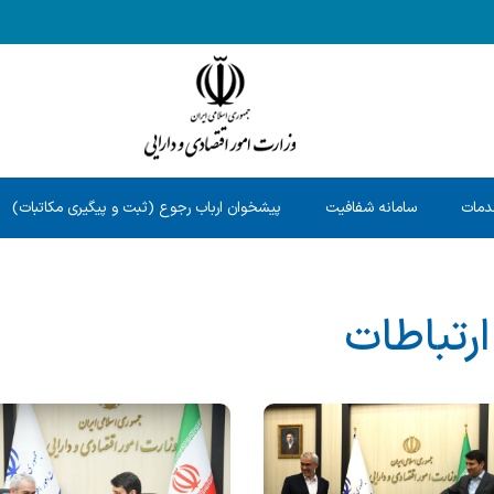
دمات
سامانه شفافیت
پیشخوان ارباب رجوع (ثبت و پیگیری مکاتبات)
ارتباطات