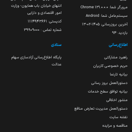
انتهای خیابان باب همایون- وزارت
مرورگر شما:
131.0.0.0 Chrome
امور اقتصادی و دارایی
سیستم‌عامل شما:
Android
کدپستی: ۱۱۱۴۹۴۳۶۶۱
آخرین بروزرسانی:
۱۴۰۵-۰۲-۱۳
شماره تماس : 39909000
بازدید:
94
اطلاع‌رسانی
ستادی
راهبرد مشارکتی
پایگاه اطلاع‌رسانی آزادسازی سهام
عدالت
حریم خصوصی کاربران
بیانیه تارنما
دستورالعمل بروز رسانی
بیانیه توافق سطح خدمات
منشور اخلاقی
دستورالعمل مدیریت تعارض منافع
نقشه سایت
مناقصه و مزایده