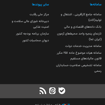
سامانه‌ها
سایر پیوندها
سامانه جامع کارآفرینی ، اشتغال و
مرکز ملی رقابت
تولید(کات)
دبیرخانه شورای عالی سلامت و
بانک داده‌های اقتصادی و مالی
امنیت غذایی
تارنمای پنجره واحد محیط‌های آزمون
سازمان برنامه بودجه کشور
(ایران تما)
دیوان محاسبات کشور
سامانه مدیریت خدمات دولت
سامانه هیات موضوع ماده 251 مکرر
قانون مالیات‌های مستقیم
سامانه تشخیص صلاحیت حسابداران
رسمی