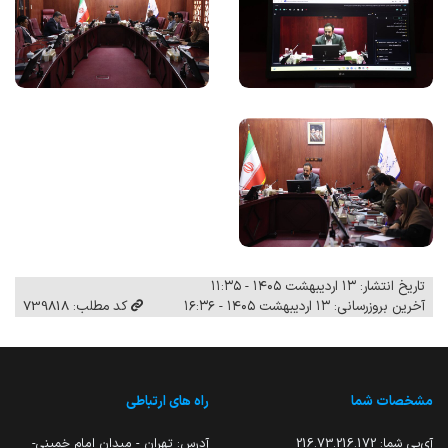
تاریخ انتشار: ۱۳ اردیبهشت ۱۴۰۵ - ۱۱:۳۵
آخرین بروزرسانی: ۱۳ اردیبهشت ۱۴۰۵ - ۱۶:۳۶
کد مطلب: 739818
مشخصات شما
راه های ارتباطی
آی‌پی شما:
216.73.216.172
آدرس: تهران - میدان امام خمینی-