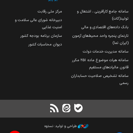
سامانه جامع کارآفرینی ، اشتغال و
مرکز ملی رقابت
تولید(کات)
دبیرخانه شورای عالی سلامت و
بانک داده‌های اقتصادی و مالی
امنیت غذایی
تارنمای پنجره واحد محیط‌های آزمون
سازمان برنامه بودجه کشور
(ایران تما)
دیوان محاسبات کشور
سامانه مدیریت خدمات دولت
سامانه هیات موضوع ماده 251 مکرر
قانون مالیات‌های مستقیم
سامانه تشخیص صلاحیت حسابداران
رسمی
طراحی و تولید: نستوه