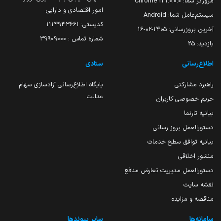
مرورگر شما:
131.0.0.0 Chrome
امور اقتصادی و دارایی
سیستم‌عامل شما:
Android
کدپستی: ۱۱۱۴۹۴۳۶۶۱
آخرین بروزرسانی:
۱۴۰۵-۰۲-۱۶
شماره تماس : 39909000
بازدید:
25
اطلاع‌رسانی
ستادی
راهبرد مشارکتی
پایگاه اطلاع‌رسانی آزادسازی سهام
عدالت
حریم خصوصی کاربران
بیانیه تارنما
دستورالعمل بروز رسانی
بیانیه توافق سطح خدمات
منشور اخلاقی
دستورالعمل مدیریت تعارض منافع
نقشه سایت
مناقصه و مزایده
سامانه‌ها
سایر پیوندها