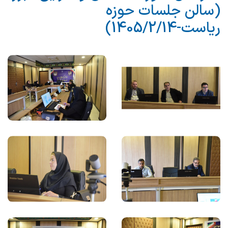
(سالن جلسات حوزه
ریاست-1405/2/14)