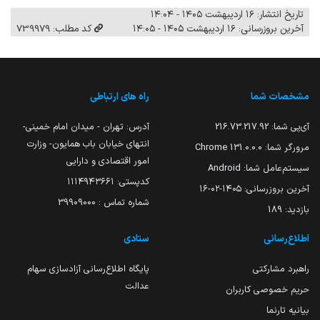
تاریخ انتشار: ۱۶ اردیبهشت ۱۴۰۵ - ۱۴:۰۴
آخرین بروزرسانی: ۱۶ اردیبهشت ۱۴۰۵ - ۱۴:۰۵
کد مطلب: 739979
مشخصات شما
راه های ارتباطی
آی‌پی شما:
216.73.217.92
آدرس: تهران - میدان امام خمینی-
انتهای خیابان باب همایون- وزارت
مرورگر شما:
131.0.0.0 Chrome
امور اقتصادی و دارایی
سیستم‌عامل شما:
Android
کدپستی: ۱۱۱۴۹۴۳۶۶۱
آخرین بروزرسانی:
۱۴۰۵-۰۲-۱۶
شماره تماس : 39909000
بازدید:
189
اطلاع‌رسانی
ستادی
راهبرد مشارکتی
پایگاه اطلاع‌رسانی آزادسازی سهام
عدالت
حریم خصوصی کاربران
بیانیه تارنما