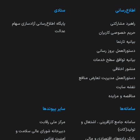
اطلاع‌رسانی
ستادی
راهبرد مشارکتی
پایگاه اطلاع‌رسانی آزادسازی سهام
عدالت
حریم خصوصی کاربران
بیانیه تارنما
دستورالعمل بروز رسانی
بیانیه توافق سطح خدمات
منشور اخلاقی
دستورالعمل مدیریت تعارض منافع
نقشه سایت
مناقصه و مزایده
سامانه‌ها
سایر پیوندها
سامانه جامع کارآفرینی ، اشتغال و
مرکز ملی رقابت
تولید(کات)
دبیرخانه شورای عالی سلامت و
بانک داده‌های اقتصادی و مالی
امنیت غذایی