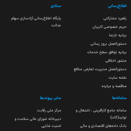
اطلاع‌رسانی
ستادی
راهبرد مشارکتی
پایگاه اطلاع‌رسانی آزادسازی سهام
عدالت
حریم خصوصی کاربران
بیانیه تارنما
دستورالعمل بروز رسانی
بیانیه توافق سطح خدمات
منشور اخلاقی
دستورالعمل مدیریت تعارض منافع
نقشه سایت
مناقصه و مزایده
سامانه‌ها
سایر پیوندها
سامانه جامع کارآفرینی ، اشتغال و
مرکز ملی رقابت
تولید(کات)
دبیرخانه شورای عالی سلامت و
بانک داده‌های اقتصادی و مالی
امنیت غذایی