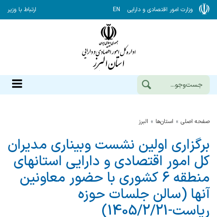
وزارت امور اقتصادی و دارایی
EN
ارتباط با وزیر
صفحه اصلی
استان‌ها
البرز
برگزاری اولین نشست وبیناری مدیران
کل امور اقتصادی و دارایی استانهای
منطقه 6 کشوری با حضور معاونین
آنها (سالن جلسات حوزه
ریاست-1405/2/21)