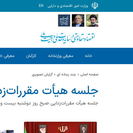
وزارت امور اقتصادی و دارایی
EN
خانه
معرفی وزارتخانه
کارکنان
معرفی خ
صفحه اصلی
چند رسانه ای
گزارش‌ تصویری
جلسه هیأت مقررات‌زدا
جلسه هیأت مقررات‌زدایی صبح روز دوشنبه بیست و ه