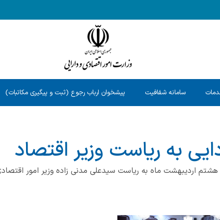
دمات
سامانه شفافیت
پیشخوان ارباب رجوع (ثبت و پیگیری مکاتبات)
یی به ریاست وزیر اقتصاد
شتم اردیبهشت ماه به ریاست سیدعلی مدنی زاده وزیر امور اقتصادی و