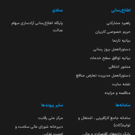
اطلاع‌رسانی
ستادی
راهبرد مشارکتی
پایگاه اطلاع‌رسانی آزادسازی سهام
عدالت
حریم خصوصی کاربران
بیانیه تارنما
دستورالعمل بروز رسانی
بیانیه توافق سطح خدمات
منشور اخلاقی
دستورالعمل مدیریت تعارض منافع
نقشه سایت
مناقصه و مزایده
سامانه‌ها
سایر پیوندها
سامانه جامع کارآفرینی ، اشتغال و
مرکز ملی رقابت
تولید(کات)
دبیرخانه شورای عالی سلامت و
بانک داده‌های اقتصادی و مالی
امنیت غذایی