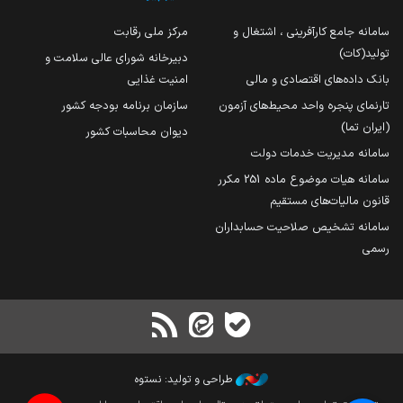
سامانه جامع کارآفرینی ، اشتغال و
مرکز ملی رقابت
تولید(کات)
دبیرخانه شورای عالی سلامت و
بانک داده‌های اقتصادی و مالی
امنیت غذایی
تارنمای پنجره واحد محیط‌های آزمون
سازمان برنامه بودجه کشور
(ایران تما)
دیوان محاسبات کشور
سامانه مدیریت خدمات دولت
سامانه هیات موضوع ماده 251 مکرر
قانون مالیات‌های مستقیم
سامانه تشخیص صلاحیت حسابداران
رسمی
طراحی و تولید: نستوه