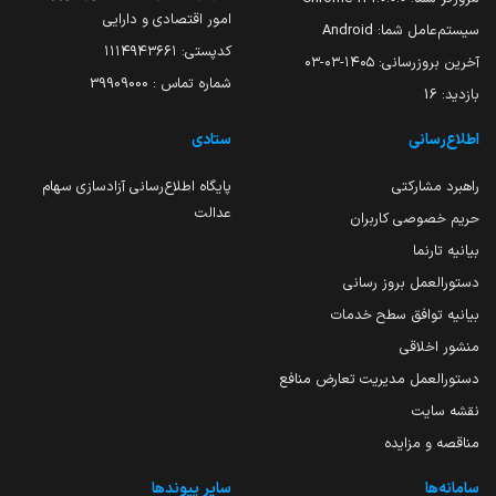
امور اقتصادی و دارایی
سیستم‌عامل شما:
Android
کدپستی: ۱۱۱۴۹۴۳۶۶۱
آخرین بروزرسانی:
۱۴۰۵-۰۳-۰۳
شماره تماس : 39909000
بازدید:
16
اطلاع‌رسانی
ستادی
راهبرد مشارکتی
پایگاه اطلاع‌رسانی آزادسازی سهام
عدالت
حریم خصوصی کاربران
بیانیه تارنما
دستورالعمل بروز رسانی
بیانیه توافق سطح خدمات
منشور اخلاقی
دستورالعمل مدیریت تعارض منافع
نقشه سایت
مناقصه و مزایده
سامانه‌ها
سایر پیوندها