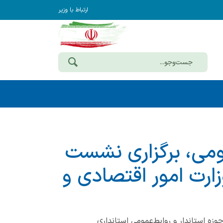
ارتباط با وزیر
ومی، برگزاری نشست
ارت امور اقتصادی و
زه استاندار و روابط‌عمومی استانداری