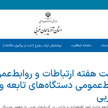
دمات
سامانه شفافیت
پیشخوان ارباب رجوع (ثبت و پیگیری مکاتبات)
ت هفته ارتباطات و روابط‌عم
‌عمومی دستگاه‌های تابعه وز
ربی
 وزارت امور اقتصادی و دارایی در آذربایجان‌غربی با حضور مدیرکل حو