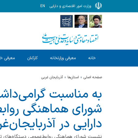
وزارت امور اقتصادی و دارایی
EN
خانه
معرفی وزارتخانه
کارکنان
معرفی خ
صفحه اصلی
استان‌ها
آذربایجان غربی
به مناسبت گرامی‌داش
شورای هماهنگی روابط
دارایی در آذربایجان‌غ
نشست شورای هماهنگی روابط‌عمومی دستگاه‌های تابعه