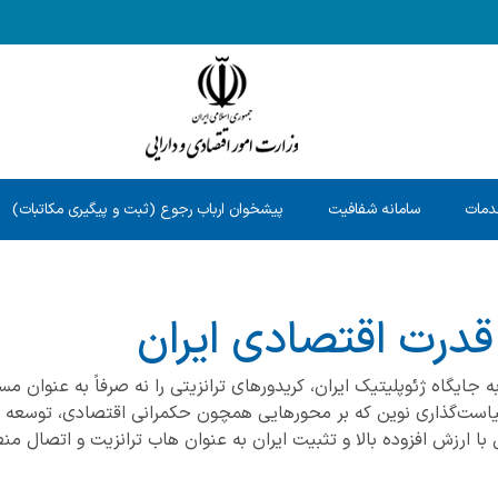
دمات
سامانه شفافیت
پیشخوان ارباب رجوع (ثبت و پیگیری مکاتبات)
قدرت اقتصادی ایران
به جایگاه ژئوپلیتیک ایران، کریدورهای ترانزیتی را نه صرفاً به عنوان م
ست‌گذاری نوین که بر محورهایی همچون حکمرانی اقتصادی، توسعه از حا
ا ارزش افزوده بالا و تثبیت ایران به عنوان هاب ترانزیت و اتصال من