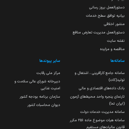
دستورالعمل بروز رسانی
بیانیه توافق سطح خدمات
منشور اخلاقی
دستورالعمل مدیریت تعارض منافع
نقشه سایت
مناقصه و مزایده
سامانه‌ها
سایر پیوندها
سامانه جامع کارآفرینی ، اشتغال و
مرکز ملی رقابت
تولید(کات)
دبیرخانه شورای عالی سلامت و
بانک داده‌های اقتصادی و مالی
امنیت غذایی
تارنمای پنجره واحد محیط‌های آزمون
سازمان برنامه بودجه کشور
(ایران تما)
دیوان محاسبات کشور
سامانه مدیریت خدمات دولت
سامانه هیات موضوع ماده 251 مکرر
قانون مالیات‌های مستقیم