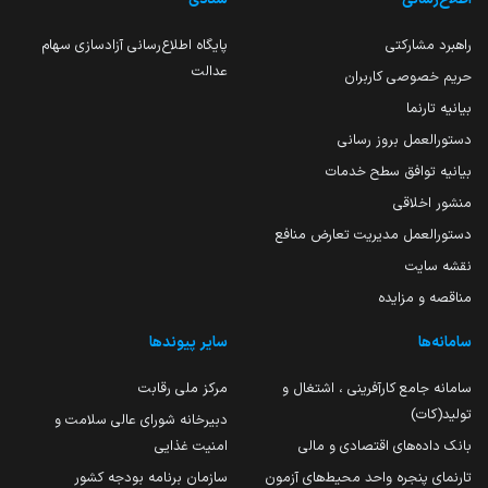
راهبرد مشارکتی
پایگاه اطلاع‌رسانی آزادسازی سهام
عدالت
حریم خصوصی کاربران
بیانیه تارنما
دستورالعمل بروز رسانی
بیانیه توافق سطح خدمات
منشور اخلاقی
دستورالعمل مدیریت تعارض منافع
نقشه سایت
مناقصه و مزایده
سامانه‌ها
سایر پیوندها
سامانه جامع کارآفرینی ، اشتغال و
مرکز ملی رقابت
تولید(کات)
دبیرخانه شورای عالی سلامت و
بانک داده‌های اقتصادی و مالی
امنیت غذایی
تارنمای پنجره واحد محیط‌های آزمون
سازمان برنامه بودجه کشور