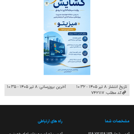
تاریخ انتشار: ۸ تیر ۱۴۰۵ - ۱۰:۳۲
آخرین بروزرسانی: ۸ تیر ۱۴۰۵ - ۱۰:۳۵
کد مطلب: 742117
مشخصات شما
راه های ارتباطی
آی‌پی شما:
216.73.216.139
آدرس: تهران - میدان امام خمینی-