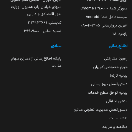
انتهای خیابان باب همایون- وزارت
مرورگر شما:
131.0.0.0 Chrome
امور اقتصادی و دارایی
سیستم‌عامل شما:
Android
کدپستی: ۱۱۱۴۹۴۳۶۶۱
آخرین بروزرسانی:
۱۴۰۵-۰۴-۰۸
شماره تماس : 39909000
بازدید:
18
اطلاع‌رسانی
ستادی
راهبرد مشارکتی
پایگاه اطلاع‌رسانی آزادسازی سهام
عدالت
حریم خصوصی کاربران
بیانیه تارنما
دستورالعمل بروز رسانی
بیانیه توافق سطح خدمات
منشور اخلاقی
دستورالعمل مدیریت تعارض منافع
نقشه سایت
مناقصه و مزایده