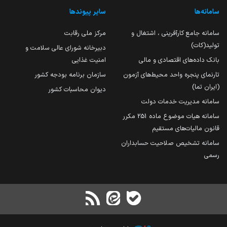
سامانه‌ها
سایر پیوندها
سامانه جامع کارآفرینی ، اشتغال و
مرکز ملی رقابت
تولید(کات)
دبیرخانه شورای عالی سلامت و
بانک داده‌های اقتصادی و مالی
امنیت غذایی
تارنمای پنجره واحد محیط‌های آزمون
سازمان برنامه بودجه کشور
(ایران تما)
دیوان محاسبات کشور
سامانه مدیریت خدمات دولت
سامانه هیات موضوع ماده 251 مکرر
قانون مالیات‌های مستقیم
سامانه تشخیص صلاحیت حسابداران
رسمی