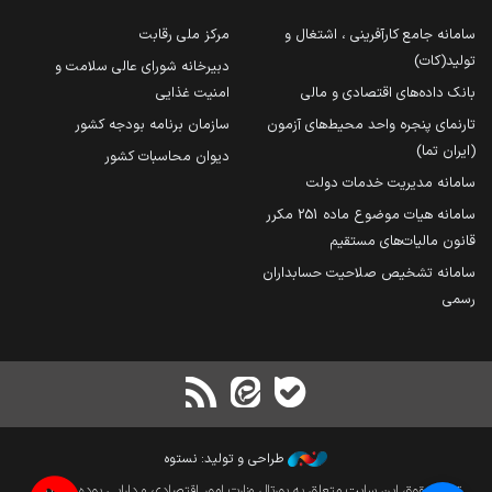
سامانه جامع کارآفرینی ، اشتغال و
مرکز ملی رقابت
تولید(کات)
دبیرخانه شورای عالی سلامت و
بانک داده‌های اقتصادی و مالی
امنیت غذایی
تارنمای پنجره واحد محیط‌های آزمون
سازمان برنامه بودجه کشور
(ایران تما)
دیوان محاسبات کشور
سامانه مدیریت خدمات دولت
سامانه هیات موضوع ماده 251 مکرر
قانون مالیات‌های مستقیم
سامانه تشخیص صلاحیت حسابداران
رسمی
طراحی و تولید: نستوه
تمام حقوق این سایت متعلق به پورتال وزارت امور اقتصادی و دارایی بوده و بازنشر