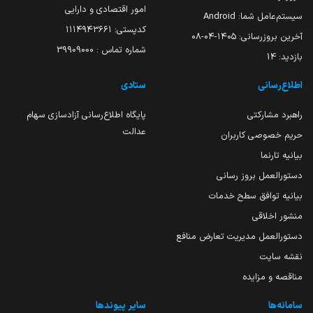
امور اقتصادی و دارایی
سیستم‌عامل شما:
Android
کدپستی: ۱۱۱۴۹۴۳۶۶۱
آخرین بروزرسانی:
۱۴۰۵-۰۴-۰۸
شماره تماس : 39909000
بازدید:
14
اطلاع‌رسانی
ستادی
راهبرد مشارکتی
پایگاه اطلاع‌رسانی آزادسازی سهام
عدالت
حریم خصوصی کاربران
بیانیه تارنما
دستورالعمل بروز رسانی
بیانیه توافق سطح خدمات
منشور اخلاقی
دستورالعمل مدیریت تعارض منافع
نقشه سایت
مناقصه و مزایده
سامانه‌ها
سایر پیوندها