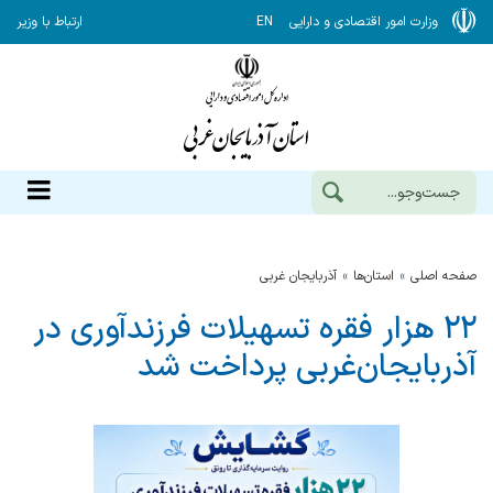
وزارت امور اقتصادی و دارایی
EN
ارتباط با وزیر
صفحه اصلی
استان‌ها
آذربایجان غربی
۲٢ هزار فقره تسهیلات فرزندآوری در
آذربایجان‌غربی پرداخت شد