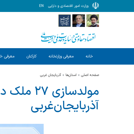
وزارت امور اقتصادی و دارایی
EN
خانه
معرفی وزارتخانه
کارکنان
معرفی خ
صفحه اصلی
استان‌ها
آذربایجان غربی
مولدسازی 
آذربایجان‌غربی