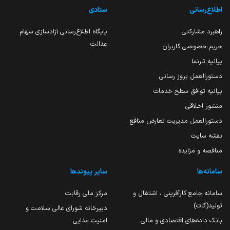
اطلاع‌رسانی
ستادی
راهبرد مشارکتی
پایگاه اطلاع‌رسانی آزادسازی سهام
عدالت
حریم خصوصی کاربران
بیانیه تارنما
دستورالعمل بروز رسانی
بیانیه توافق سطح خدمات
منشور اخلاقی
دستورالعمل مدیریت تعارض منافع
نقشه سایت
مناقصه و مزایده
سامانه‌ها
سایر پیوندها
سامانه جامع کارآفرینی ، اشتغال و
مرکز ملی رقابت
تولید(کات)
دبیرخانه شورای عالی سلامت و
بانک داده‌های اقتصادی و مالی
امنیت غذایی