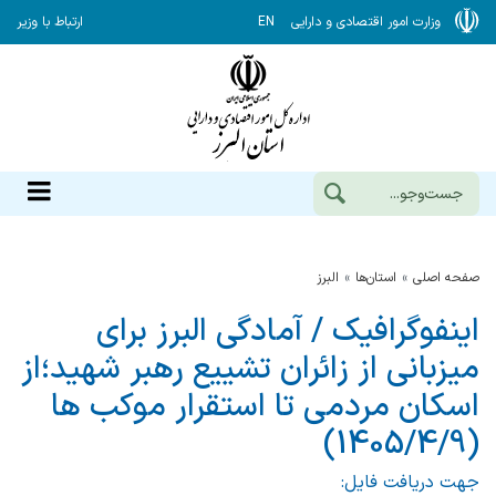
وزارت امور اقتصادی و دارایی
EN
ارتباط با وزیر
صفحه اصلی
استان‌ها
البرز
اینفوگرافیک / آمادگی البرز برای
میزبانی از زائران تشییع رهبر شهید؛از
اسکان مردمی تا استقرار موکب ها
(1405/4/9)
جهت دریافت فایل: