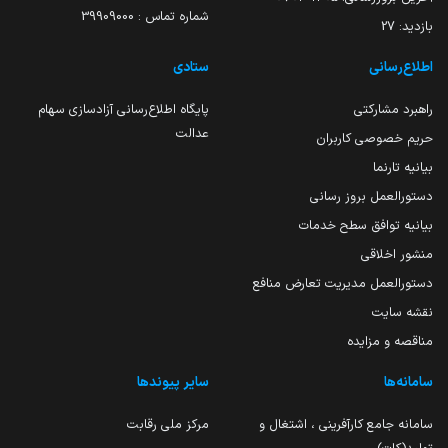
شماره تماس : 39909000
بازدید:
27
اطلاع‌رسانی
ستادی
راهبرد مشارکتی
پایگاه اطلاع‌رسانی آزادسازی سهام
عدالت
حریم خصوصی کاربران
بیانیه تارنما
دستورالعمل بروز رسانی
بیانیه توافق سطح خدمات
منشور اخلاقی
دستورالعمل مدیریت تعارض منافع
نقشه سایت
مناقصه و مزایده
سامانه‌ها
سایر پیوندها
سامانه جامع کارآفرینی ، اشتغال و
مرکز ملی رقابت