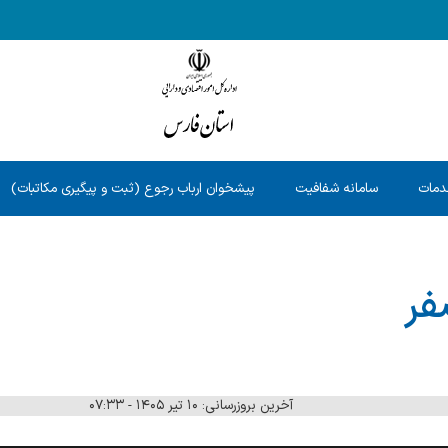
دمات
سامانه شفافیت
پیشخوان ارباب رجوع (ثبت و پیگیری مکاتبات)
فر
آخرین بروزرسانی: ۱۰ تیر ۱۴۰۵ - ۰۷:۳۳