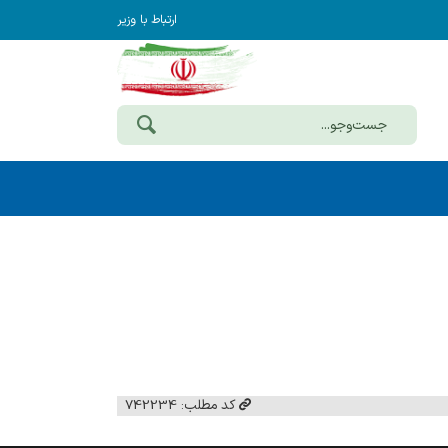
ارتباط با وزیر
کد مطلب: 742234