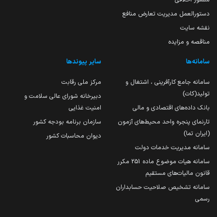
دستورالعمل مدیریت تعارض منافع
نقشه سایت
مناقصه و مزایده
سامانه‌ها
سایر پیوندها
سامانه جامع کارآفرینی ، اشتغال و
مرکز ملی رقابت
تولید(کات)
دبیرخانه شورای عالی سلامت و
بانک داده‌های اقتصادی و مالی
امنیت غذایی
تارنمای پنجره واحد محیط‌های آزمون
سازمان برنامه بودجه کشور
(ایران تما)
دیوان محاسبات کشور
سامانه مدیریت خدمات دولت
سامانه هیات موضوع ماده 251 مکرر
قانون مالیات‌های مستقیم
سامانه تشخیص صلاحیت حسابداران
رسمی