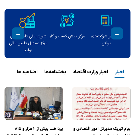
مالی
برنامه جامع اصلاح نظام
درگاه ملی مجوزها
ارتباط با مدیر کل
 مالی
اداری
اخبار
اخبار وزارت اقتصاد
بخشنامه‌ها
اطلاعیه ها
پیام تبریک مدیرکل امور اقتصادی و
پرداخت بیش از ۲ هزار و ۸۱۵