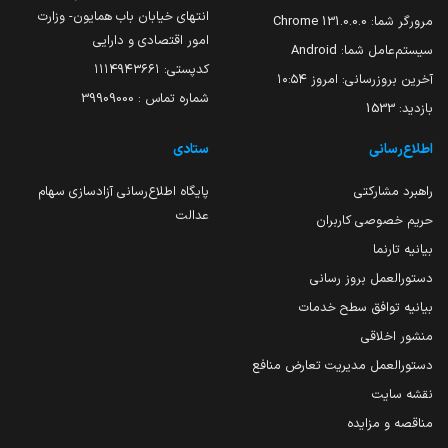
انتهای خیابان باب همایون- وزارت
مرورگر شما:
131.0.0.0 Chrome
امور اقتصادی و دارایی
سیستم‌عامل شما:
Android
کدپستی: ۱۱۱۴۹۴۳۶۶۱
آخرین بروزرسانی:
امروز ۱۰:۵۴
شماره تماس : 39909000
بازدید:
1533
اطلاع‌رسانی
ستادی
راهبرد مشارکتی
پایگاه اطلاع‌رسانی آزادسازی سهام
عدالت
حریم خصوصی کاربران
بیانیه تارنما
دستورالعمل بروز رسانی
بیانیه توافق سطح خدمات
منشور اخلاقی
دستورالعمل مدیریت تعارض منافع
نقشه سایت
مناقصه و مزایده