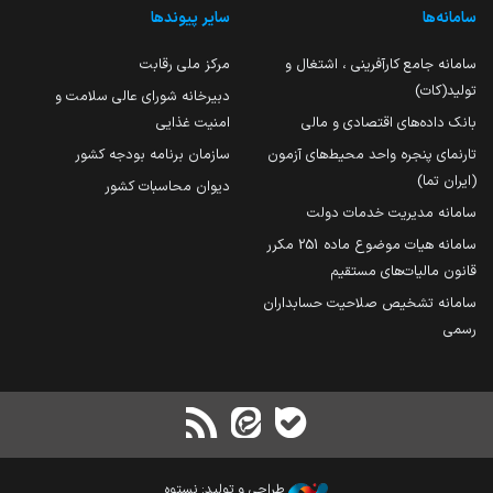
سامانه‌ها
سایر پیوندها
سامانه جامع کارآفرینی ، اشتغال و
مرکز ملی رقابت
تولید(کات)
دبیرخانه شورای عالی سلامت و
بانک داده‌های اقتصادی و مالی
امنیت غذایی
تارنمای پنجره واحد محیط‌های آزمون
سازمان برنامه بودجه کشور
(ایران تما)
دیوان محاسبات کشور
سامانه مدیریت خدمات دولت
سامانه هیات موضوع ماده 251 مکرر
قانون مالیات‌های مستقیم
سامانه تشخیص صلاحیت حسابداران
رسمی
طراحی و تولید: نستوه