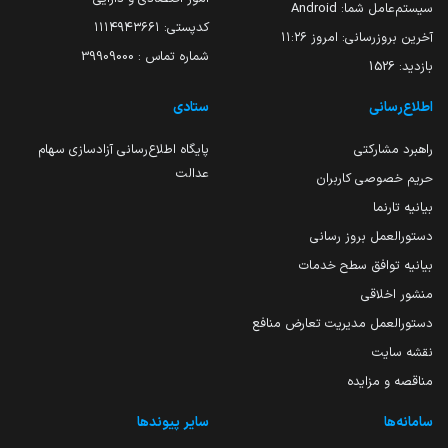
سیستم‌عامل شما:
Android
کدپستی: ۱۱۱۴۹۴۳۶۶۱
آخرین بروزرسانی:
امروز ۱۱:۲۶
شماره تماس : 39909000
بازدید:
1526
اطلاع‌رسانی
ستادی
راهبرد مشارکتی
پایگاه اطلاع‌رسانی آزادسازی سهام
عدالت
حریم خصوصی کاربران
بیانیه تارنما
دستورالعمل بروز رسانی
بیانیه توافق سطح خدمات
منشور اخلاقی
دستورالعمل مدیریت تعارض منافع
نقشه سایت
مناقصه و مزایده
سامانه‌ها
سایر پیوندها