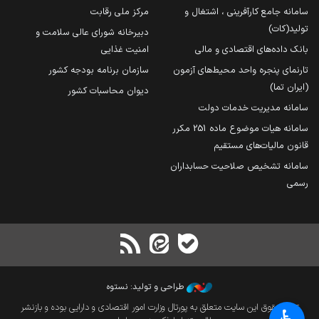
سامانه جامع کارآفرینی ، اشتغال و
مرکز ملی رقابت
تولید(کات)
دبیرخانه شورای عالی سلامت و
بانک داده‌های اقتصادی و مالی
امنیت غذایی
تارنمای پنجره واحد محیط‌های آزمون
سازمان برنامه بودجه کشور
(ایران تما)
دیوان محاسبات کشور
سامانه مدیریت خدمات دولت
سامانه هیات موضوع ماده 251 مکرر
قانون مالیات‌های مستقیم
سامانه تشخیص صلاحیت حسابداران
رسمی
طراحی و تولید: نستوه
تمام حقوق این سایت متعلق به پورتال وزارت امور اقتصادی و دارایی بوده و بازنشر
♿︎