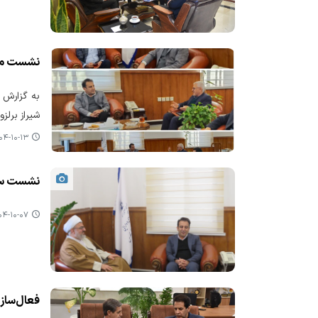
نشست مشت
به گزارش ر
شیراز برلز
-۱۰-۱۳ ۰۲:۰۴
نشست سرپر
-۱۰-۰۷ ۱۲:۵۹
فعال‌سازی