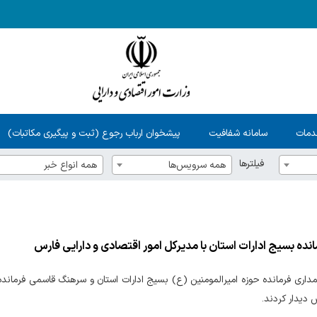
دمات
سامانه شفافیت
پیشخوان ارباب رجوع (ثبت و پیگیری مکاتبات)
فیلترها
همه سرویس‌ها
همه انواع خبر
انده بسیج ادارات استان با مدیرکل امور اقتصادی و دارایی فارس
اری فرمانده حوزه امیرالمومنین (ع) بسیج ادارات استان و سرهنگ قاسمی فرمانده بس
 دیدار کردند.