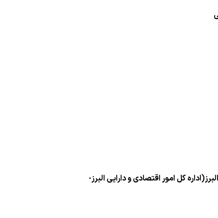
ی
برز(اداره کل امور اقتصادی و دارایی البرز-