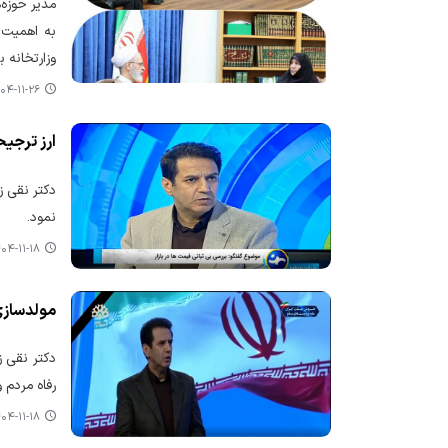
مدیر حوزه‌
به اهمیت 
وزارتخانه 
۴-۱۱-۲۶ ۰۸:۱۱
ارز ترجیح
دکتر نقی ز
نمود.
۴-۱۱-۱۸ ۱۱:۲۵
مولدسازی
دکتر نقی ز
رفاه مردم 
۴-۱۱-۱۸ ۱۱:۲۳