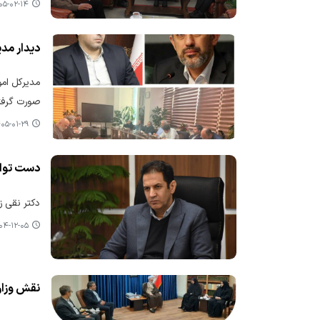
-۰۲-۱۴ ۰۱:۴۹
دیدار مدی
مدیرکل امور
صورت گرفته
۵-۰۱-۲۹ ۱۰:۵۰
دست توان
دکتر نقی ز
-۱۲-۰۵ ۱۲:۱۱
نقش وزار