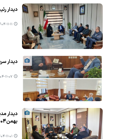
دیدار رئی
۰۴-۱۱-۱۱ ۱۲:۳۱
دیدار سرپ
۴-۱۱-۰۷ ۲۲:۳۶
دیدار مدی
بهمن1404)
۴-۱۱-۰۱ ۰۸:۰۳