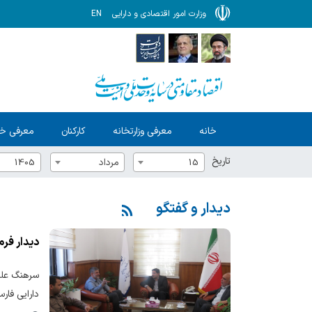
وزارت امور اقتصادی و دارایی
EN
خانه
معرفی وزارتخانه
کارکنان
معرفی خ
تاریخ
15
مرداد
1405
دیدار و گفتگو
دیدار فرم
سرهنگ علمد
دارایی فارس