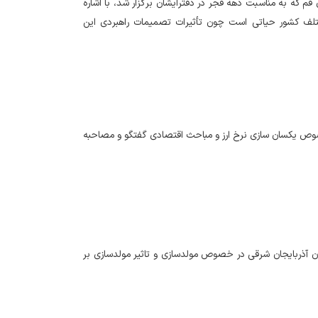
ن قم که به مناسبت دهه فجر در دفترایشان برگزار شد، با اشاره
لف کشور حیاتی است چون تأثیرات تصمیمات راهبردی این
 خصوص یکسان سازی نرخ ارز و مباحث اقتصادی گفتگو و مصاحبه
تان آذربایجان شرقی در خصوص مولدسازی و تاثیر مولدسازی بر