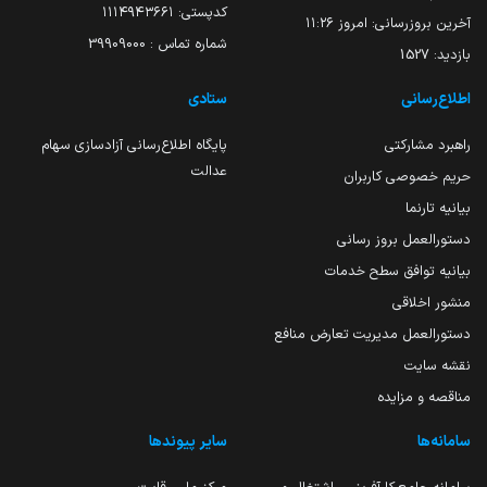
کدپستی: ۱۱۱۴۹۴۳۶۶۱
آخرین بروزرسانی:
امروز ۱۱:۲۶
شماره تماس : 39909000
بازدید:
1527
اطلاع‌رسانی
ستادی
راهبرد مشارکتی
پایگاه اطلاع‌رسانی آزادسازی سهام
عدالت
حریم خصوصی کاربران
بیانیه تارنما
دستورالعمل بروز رسانی
بیانیه توافق سطح خدمات
منشور اخلاقی
دستورالعمل مدیریت تعارض منافع
نقشه سایت
مناقصه و مزایده
سامانه‌ها
سایر پیوندها