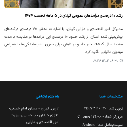
رشد ۱۰ درصدی درآمدهای عمومی گیلان در ۵ ماهه نخست ۱۴۰۴
مدیرکل امور اقتصادی و دارایی گیلان، با اشاره به تحقق ۷۵ درصدی درآمدهای
پیش‌بینی شده استان، از رشد حدود ۱۰ درصدی این درآمدها در مقایسه با مدت
مشابه سال گذشته خبر داد و بر تلاش برای جبران عقب‌ماندگی‌ها با همراهی
مؤدیان مالیاتی تأکید کرد.
۱۴۰۴-۰۶-۳۰ ۰۷:۴۶
مشخصات شما
راه های ارتباطی
آی‌پی شما:
216.73.216.220
آدرس: تهران - میدان امام خمینی-
انتهای خیابان باب همایون- وزارت
مرورگر شما:
131.0.0.0 Chrome
امور اقتصادی و دارایی
سیستم‌عامل شما:
Android