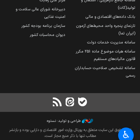
سامانه جامع کارآفرینی ، اشتغال و
مرکز ملی رقابت
تولید(کات)
دبیرخانه شورای عالی سلامت و
بانک داده‌های اقتصادی و مالی
امنیت غذایی
تارنمای پنجره واحد محیط‌های آزمون
سازمان برنامه بودجه کشور
(ایران تما)
دیوان محاسبات کشور
سامانه مدیریت خدمات دولت
سامانه هیات موضوع ماده 251 مکرر
قانون مالیات‌های مستقیم
سامانه تشخیص صلاحیت حسابداران
رسمی
طراحی و تولید: نستوه
تمام حقوق این سایت متعلق به پورتال وزارت امور اقتصادی و دارایی بوده و بازنشر
♿︎
مطالب تنها با ذکر منبع مجاز است.