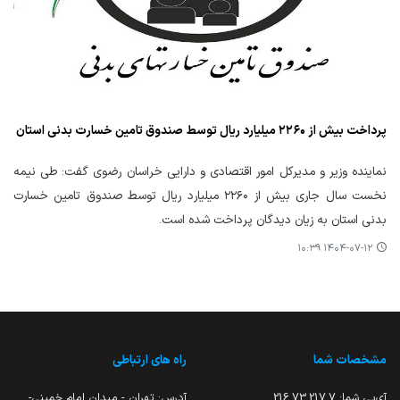
پرداخت بیش از ۲۲۶۰ میلیارد ریال توسط صندوق تامین خسارت بدنی استان
نماینده وزیر و مدیرکل امور اقتصادی و دارایی خراسان رضوی گفت: طی نیمه
نخست سال جاری بیش از ۲۲۶۰ میلیارد ریال توسط صندوق تامین خسارت
بدنی استان به زیان دیدگان پرداخت شده است.
۱۴۰۴-۰۷-۱۲ ۱۰:۳۹
مشخصات شما
راه های ارتباطی
آی‌پی شما:
216.73.217.7
آدرس: تهران - میدان امام خمینی-