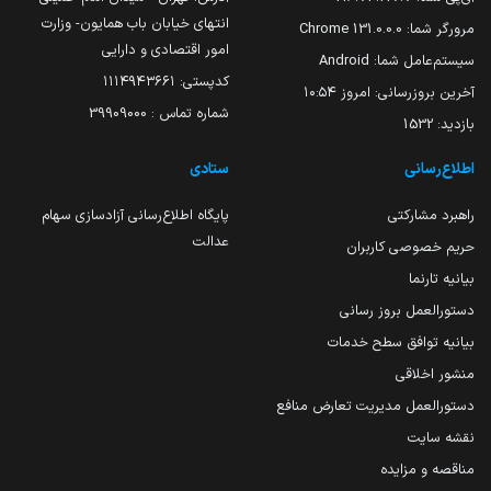
انتهای خیابان باب همایون- وزارت
مرورگر شما:
131.0.0.0 Chrome
امور اقتصادی و دارایی
سیستم‌عامل شما:
Android
کدپستی: ۱۱۱۴۹۴۳۶۶۱
آخرین بروزرسانی:
امروز ۱۰:۵۴
شماره تماس : 39909000
بازدید:
1532
اطلاع‌رسانی
ستادی
راهبرد مشارکتی
پایگاه اطلاع‌رسانی آزادسازی سهام
عدالت
حریم خصوصی کاربران
بیانیه تارنما
دستورالعمل بروز رسانی
بیانیه توافق سطح خدمات
منشور اخلاقی
دستورالعمل مدیریت تعارض منافع
نقشه سایت
مناقصه و مزایده