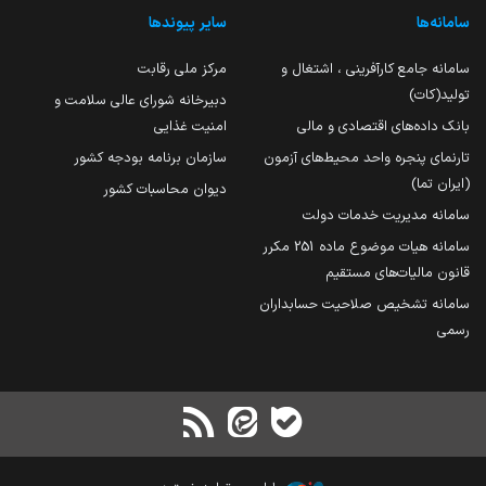
سامانه‌ها
سایر پیوندها
سامانه جامع کارآفرینی ، اشتغال و
مرکز ملی رقابت
تولید(کات)
دبیرخانه شورای عالی سلامت و
بانک داده‌های اقتصادی و مالی
امنیت غذایی
تارنمای پنجره واحد محیط‌های آزمون
سازمان برنامه بودجه کشور
(ایران تما)
دیوان محاسبات کشور
سامانه مدیریت خدمات دولت
سامانه هیات موضوع ماده 251 مکرر
قانون مالیات‌های مستقیم
سامانه تشخیص صلاحیت حسابداران
رسمی