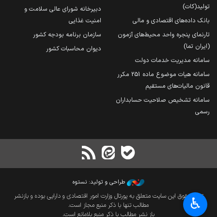
تولید(کات)
دبیرخانه شورای عالی سلامت و
بانک داده‌های اقتصادی و مالی
امنیت غذایی
تارنمای پنجره واحد محیط‌های آزمون
سازمان برنامه بودجه کشور
(ایران تما)
دیوان محاسبات کشور
سامانه مدیریت خدمات دولت
سامانه هیات موضوع ماده 251 مکرر
قانون مالیات‌های مستقیم
سامانه تشخیص صلاحیت حسابداران
رسمی
طراحی و تولید: نستوه
تمام حقوق این سایت متعلق به پورتال وزارت امور اقتصادی و دارایی بوده و بازنشر
♿︎
مطالب تنها با ذکر منبع مجاز است.
باز نشر مطالب با ذکر منبع بلامانع است.