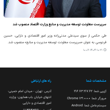
سرپرست معاونت توسعه مدیریت و منابع وزارت اقتصاد منصوب شد
طی حکمی از سوی سیدعلی مدنی‌زاده وزیر امور اقتصادی و دارایی، حسین
فردوسی به عنوان «سرپرست معاونت توسعه مدیریت و منابع» منصوب شد.
۱۴۰۴-۱۰-۲۱ ۱۰:۰۹
مشخصات شما
راه های ارتباطی
آی‌پی شما:
216.73.217.62
آدرس: تهران - میدان امام خمینی-
انتهای خیابان باب همایون- وزارت
مرورگر شما:
131.0.0.0 Chrome
امور اقتصادی و دارایی
سیستم‌عامل شما:
Android