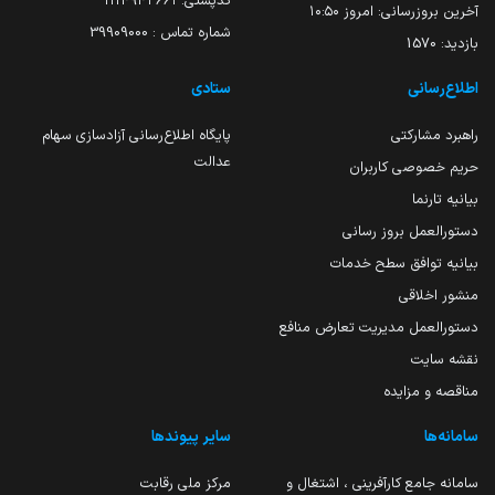
کدپستی: ۱۱۱۴۹۴۳۶۶۱
آخرین بروزرسانی:
امروز ۱۰:۵۰
شماره تماس : 39909000
بازدید:
1570
اطلاع‌رسانی
ستادی
راهبرد مشارکتی
پایگاه اطلاع‌رسانی آزادسازی سهام
عدالت
حریم خصوصی کاربران
بیانیه تارنما
دستورالعمل بروز رسانی
بیانیه توافق سطح خدمات
منشور اخلاقی
دستورالعمل مدیریت تعارض منافع
نقشه سایت
مناقصه و مزایده
سامانه‌ها
سایر پیوندها
سامانه جامع کارآفرینی ، اشتغال و
مرکز ملی رقابت