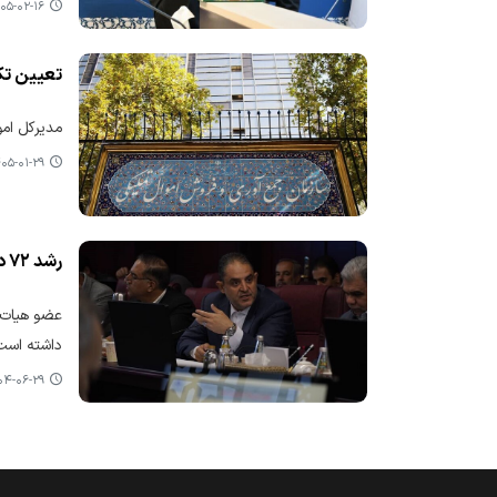
۵-۰۲-۱۶ ۰۹:۲۶
تعیین تکلیف ۳۵۶۵ میلیارد ریال کالا
مدیرکل امور اقتصاد
۵-۰۱-۲۹ ۱۲:۲۷
رشد ۷۲ درصد فروش کالاهای تملیکی در ۵ ماهه امسال
داشته است، گفت: در جنگ ۱۲ روزه، مزای
-۰۶-۲۹ ۱۱:۱۸