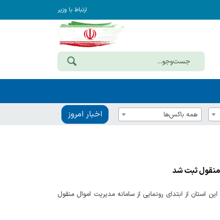
ارتباط با وزیر
اخبار امروز
همه باکس‌ها
 اموال منقول دستگاه‌های اجرایی این استان از ابتدای رونمایی از سامانه مدیریت اموال منقول