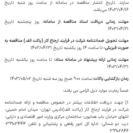
سازند. تاریخ انتشار مناقصه در سامانه از ساعت روز شنبه تاریخ
1403/04/16 می‌باشد.
مهلت زمانی دریافت اسناد مناقصه از سامانه:
روز پنجشنبه تاریخ
1403/04/21
مهلت تحویل ضمانتنامه شرکت در فرآیند ارجاع کار (پاکت الف) مناقصه به
صورت فیزیکی:
تا ساعت 14 روز یکشنبه‌ تاریخ 1403/04/31
مهلت زمانی ارائه پیشنهاد در سامانه ستاد:
تا ساعت روز یکشنبه‌ تاریخ
1403/04/31
زمان بازگشایی پاکات:
ساعت 9:00 صبح روز سه شنبه تاریخ 1403/05/02
ضمناً رعایت موارد ذیل الزامی می باشد:
1) جهت دریافت اطلاعات بیشتر در خصوص مناقصه و ارائه ضمانتنامه
شرکت در فرآیند ارجاع کار (پاکت الف)‌:آدرس تهران- میدان امام خمینی-
انتهای خیابان باب همایون- ساختمان مرکزی وزارت امور اقتصادی و دارایی-
درب دو شمالی- اداره کل امور رفاهی و پشتیبانی و تلفن 39903444-
39902846