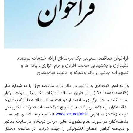
فراخوان مناقصه عمومی یک مرحله‌ای ارائه خدمات توسعه،
نگهداری و پشتیبانی سخت افزاری و نرم افزاری رایانه ها و
تجهیزات جانبی رایانه وشبکه و امنیت ساختمان
وزارت امور اقتصادی و دارایی در نظر دارد مناقصه فوق را به شماره نیاز
(2003000009000014) را از طریق سامانه تدارکات الکترونیکی دولت برگزار
نماید. کلیه مراحل برگزاری مناقصه از دریافت اسناد مناقصه تا ارائه پیشنهاد
مناقصه‌گران و بازگشایی پاکت‌ها از طریق درگاه سامانه تدارکات الکترونیکی
دولت (ستاد) به آدرس
www.setadiran.ir
انجام خواهد شد و لازم است
مناقصه‌گران در صورت عدم عضویت قبلی، مراحل ثبت‌نام در سایت مذکور
و دریافت گواهی امضای الکترونیکی را جهت شرکت در مناقصه محقق