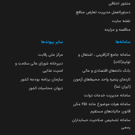
منشور اخلاقی
دستورالعمل مدیریت تعارض منافع
نقشه سایت
مناقصه و مزایده
سامانه‌ها
سایر پیوندها
سامانه جامع کارآفرینی ، اشتغال و
مرکز ملی رقابت
تولید(کات)
دبیرخانه شورای عالی سلامت و
بانک داده‌های اقتصادی و مالی
امنیت غذایی
تارنمای پنجره واحد محیط‌های آزمون
سازمان برنامه بودجه کشور
(ایران تما)
دیوان محاسبات کشور
سامانه مدیریت خدمات دولت
سامانه هیات موضوع ماده 251 مکرر
قانون مالیات‌های مستقیم
سامانه تشخیص صلاحیت حسابداران
رسمی