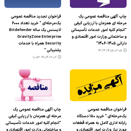
چاپ آگهی مناقصه عمومی یک
فراخوان تجدید مناقصه عمومی
مرحله ای همزمان با ارزیابی کیفی
یک‌مرحله‌ای " خرید تعداد ۶۰۰۰
"انجام کلیه امور خدمات تأسیساتی
لایسنس یک ساله Bitdefender
و ساختمانی وزارت امور اقتصادی و
GravityZone Enterprise
دارائی ۱۴۰۵-۱۴۰۶"
Security همراه با خدمات
پشتیبانی "
۱۴۰۵-۰۲-۰۵ ۱۴:۲۹
۱۴۰۴-۱۲-۰۲ ۱۰:۵۲
فراخوان مناقصه عمومی
چاپ آگهی مناقصه عمومی یک
یک‌مرحله‌ای " خرید ۱۵۰ دستگاه
مرحله ای همزمان با ارزیابی کیفی
رایانه اداری کامل به همراه قطعات
"انجام کلیه امور خدمات تأسیساتی
مورد نیاز وزارت امور اقتصادی و
و ساختمانی وزارت امور اقتصادی و