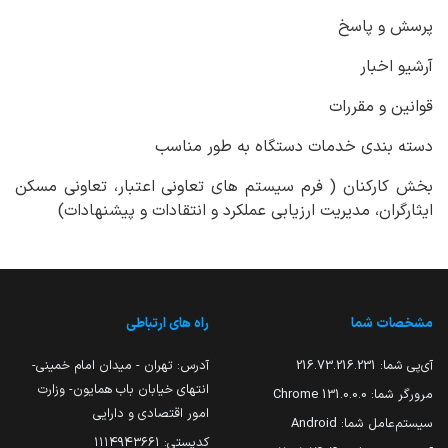
پرسش و پاسخ
آرشیو اخبار
قوانین و مقررات
دسته بندی خدمات دستگاه به طور مناسب
بخش کارکنان ( فرم سیستم های تعاونی اعتبار، تعاونی مسکن
ایثارگران، مدیریت ارزیابی عملکرد و انتقادات و پیشنهادات)
مشخصات شما
راه های ارتباطی
آی‌پی شما:
216.73.216.231
آدرس: تهران - میدان امام خمینی-
انتهای خیابان باب همایون- وزارت
مرورگر شما:
131.0.0.0 Chrome
امور اقتصادی و دارایی
سیستم‌عامل شما:
Android
کدپستی: ۱۱۱۴۹۴۳۶۶۱