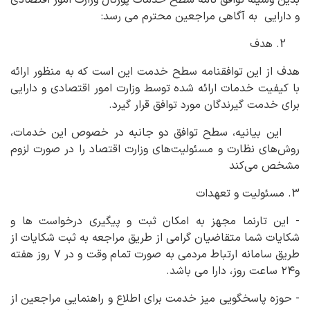
بدین وسیله توافق نامه سطح خدمات پورتال وزارت امور اقتصادی
و دارایی به آگاهی مراجعین محترم می رسد:
2. هدف
هدف از این توافقنامه سطح خدمت این است که به منظور ارائه
با کیفیت خدمات ارائه شده توسط وزارت امور اقتصادی و دارایی
برای خدمت گیرندگان مورد توافق قرار گیرد.
این بیانیه، سطح توافق دو جانبه در خصوص این خدمات،
روش‌های نظارت و مسئولیت‌های وزارت اقتصاد را در صورت لزوم
مشخص می‌کند
3. مسئولیت و تعهدات
- این تارنما مجهز به امکان ثبت و پیگیری درخواست ها و
شکایات شما متقاضیان گرامی از طریق مراجعه به ثبت شکایات از
طریق سامانه ارتباط مردمی به صورت تمام وقت و در ۷ روز هفته
و۲۴ ساعت روز، دارا می باشد.
- حوزه پاسخگویی میز خدمت برای اطلاع و راهنمایی مراجعین از