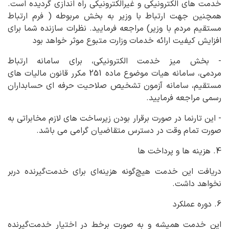
خدمت های الکترونیکی و غیرالکترونیکی راه اندازی گردیده است.
همچنین جهت ارتباط با وزیر به بخش مربوطه ( فرم ارتباط
مستقیم مردم با وزیر) مراجعه فرمایید. نظرات سازنده شما برای
افزایش کیفیت ارائه خدمات وزارت متبوع موثر خواهد بود
- بخش میز خدمت الکترونیکی، برای سامانه ارتباط
مردمی، سامانه هیات موضوع ماده 251 مکرر قانون مالیات های
مستقیم، سامانه آزمون تشخیص صلاحیت حرفه ای حسابداران
رسمی مراجعه فرمایید.
- این تارنما در صورت برقرار بودن زیرساخت های لازم مخابراتی به
صورت تمام وقت در دسترس متقاضیان گرامی می باشد.
4. هزینه ها و پرداخت ها
دریافت این خدمت هیچ‌گونه هزینه‌ای برای خدمت‌گیرنده دربر
نخواهد داشت.
6. دوره عملکرد
این خدمت همیشه و به صورت برخط در اختیار خدمت‌گیرنده