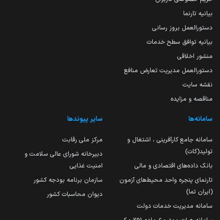
بیانیه تارنما
دستورالعمل بروز رسانی
بیانیه توافق سطح خدمات
منشور اخلاقی
دستورالعمل مدیریت تعارض منافع
نقشه سایت
مناقصه و مزایده
سامانه‌ها
سایر پیوندها
سامانه جامع کارآفرینی ، اشتغال و
مرکز ملی رقابت
تولید(کات)
دبیرخانه شورای عالی سلامت و
بانک داده‌های اقتصادی و مالی
امنیت غذایی
تارنمای پنجره واحد محیط‌های آزمون
سازمان برنامه بودجه کشور
(ایران تما)
دیوان محاسبات کشور
سامانه مدیریت خدمات دولت