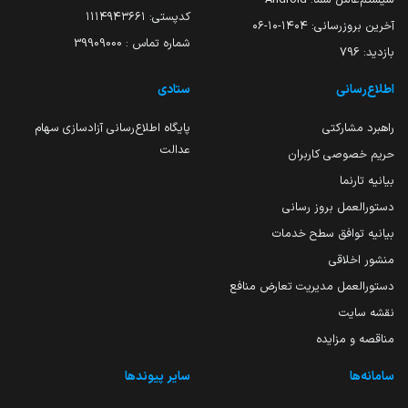
کدپستی: ۱۱۱۴۹۴۳۶۶۱
آخرین بروزرسانی:
۱۴۰۴-۱۰-۰۶
شماره تماس : 39909000
بازدید:
796
اطلاع‌رسانی
ستادی
راهبرد مشارکتی
پایگاه اطلاع‌رسانی آزادسازی سهام
عدالت
حریم خصوصی کاربران
بیانیه تارنما
دستورالعمل بروز رسانی
بیانیه توافق سطح خدمات
منشور اخلاقی
دستورالعمل مدیریت تعارض منافع
نقشه سایت
مناقصه و مزایده
سامانه‌ها
سایر پیوندها