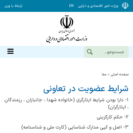
وزارت امور اقتصادی و دارایی
EN
ارتباط با وزیر
صفحه اصلی
مفا
شرایط عضویت در تعاونی
1- دارا بودن شرایط ایثارگری (خانواده شهدا ، جانبازان ، رزمندگان
، ایثارگران)
2- حکم کارگزینی
3- اصل و کپی مدارک شناسایی (کارت ملی و شناسنامه)