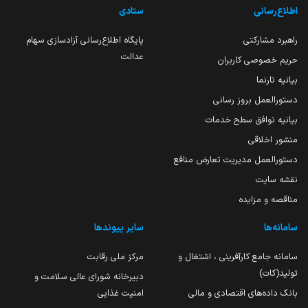
اطلاع‌رسانی
ستادی
راهبرد مشارکتی
پایگاه اطلاع‌رسانی آزادسازی سهام
عدالت
حریم خصوصی کاربران
بیانیه تارنما
دستورالعمل بروز رسانی
بیانیه توافق سطح خدمات
منشور اخلاقی
دستورالعمل مدیریت تعارض منافع
نقشه سایت
مناقصه و مزایده
سامانه‌ها
سایر پیوندها
سامانه جامع کارآفرینی ، اشتغال و
مرکز ملی رقابت
تولید(کات)
دبیرخانه شورای عالی سلامت و
بانک داده‌های اقتصادی و مالی
امنیت غذایی