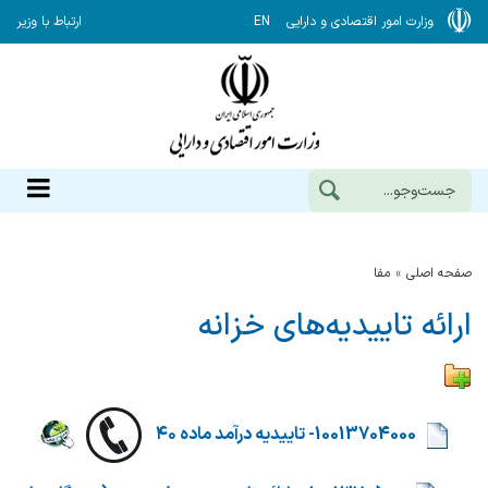
وزارت امور اقتصادی و دارایی
EN
ارتباط با وزیر
صفحه اصلی
مفا
ارائه تاییدیه‌های خزانه
​​
10013704000- تاییدیه درآمد ماده ۴۰