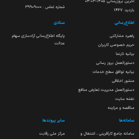
آخرین بروزرسانی:
۱۴۰۵-۰۳-۰۴
شماره تماس : 39909000
بازدید:
1467
اطلاع‌رسانی
ستادی
راهبرد مشارکتی
پایگاه اطلاع‌رسانی آزادسازی سهام
عدالت
حریم خصوصی کاربران
بیانیه تارنما
دستورالعمل بروز رسانی
بیانیه توافق سطح خدمات
منشور اخلاقی
دستورالعمل مدیریت تعارض منافع
نقشه سایت
مناقصه و مزایده
سامانه‌ها
سایر پیوندها
سامانه جامع کارآفرینی ، اشتغال و
مرکز ملی رقابت