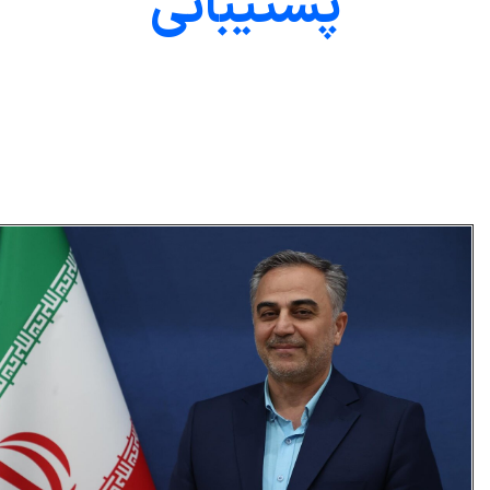
پشتیبانی