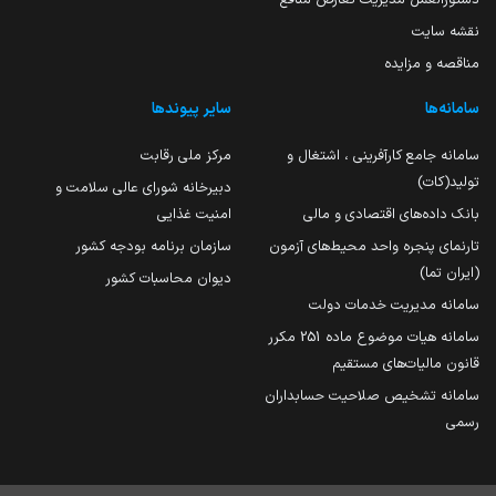
نقشه سایت
مناقصه و مزایده
سامانه‌ها
سایر پیوندها
سامانه جامع کارآفرینی ، اشتغال و
مرکز ملی رقابت
تولید(کات)
دبیرخانه شورای عالی سلامت و
بانک داده‌های اقتصادی و مالی
امنیت غذایی
تارنمای پنجره واحد محیط‌های آزمون
سازمان برنامه بودجه کشور
(ایران تما)
دیوان محاسبات کشور
سامانه مدیریت خدمات دولت
سامانه هیات موضوع ماده 251 مکرر
قانون مالیات‌های مستقیم
سامانه تشخیص صلاحیت حسابداران
رسمی