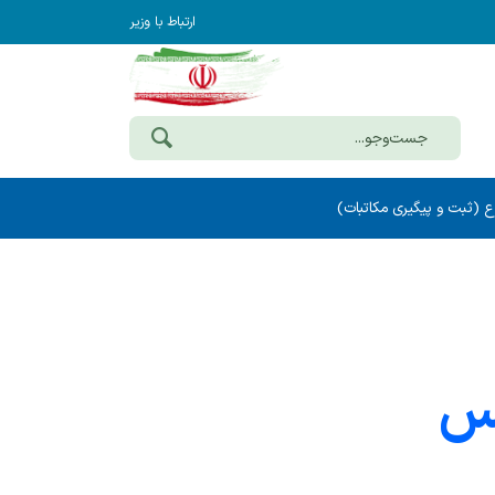
ارتباط با وزیر
ع (ثبت و پیگیری مکاتبات)
لس