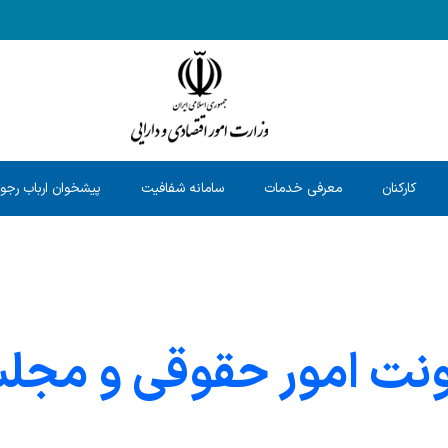
کارکنان
معرفی خدمات
سامانه شفافیت
پیشخوان ارباب رجو
ونت امور حقوقی و مج