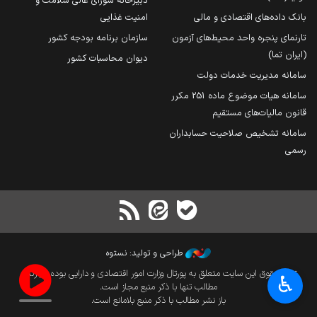
دبیرخانه شورای عالی سلامت و
بانک داده‌های اقتصادی و مالی
امنیت غذایی
تارنمای پنجره واحد محیط‌های آزمون
سازمان برنامه بودجه کشور
(ایران تما)
دیوان محاسبات کشور
سامانه مدیریت خدمات دولت
سامانه هیات موضوع ماده 251 مکرر
قانون مالیات‌های مستقیم
سامانه تشخیص صلاحیت حسابداران
رسمی
طراحی و تولید: نستوه
تمام حقوق این سایت متعلق به پورتال وزارت امور اقتصادی و دارایی بوده و بازنشر
♿︎
مطالب تنها با ذکر منبع مجاز است.
باز نشر مطالب با ذکر منبع بلامانع است.