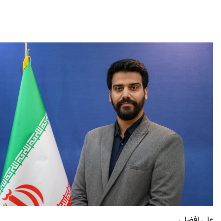
علی افضلی