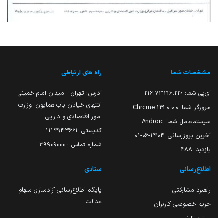
مشخصات شما
راه های ارتباطی
آی‌پی شما:
216.73.216.220
آدرس: تهران - میدان امام خمینی-
انتهای خیابان باب همایون- وزارت
مرورگر شما:
131.0.0.0 Chrome
امور اقتصادی و دارایی
سیستم‌عامل شما:
Android
کدپستی: ۱۱۱۴۹۴۳۶۶۱
آخرین بروزرسانی:
۱۴۰۴-۰۶-۰۱
شماره تماس : 39909000
بازدید:
488
اطلاع‌رسانی
ستادی
راهبرد مشارکتی
پایگاه اطلاع‌رسانی آزادسازی سهام
عدالت
حریم خصوصی کاربران