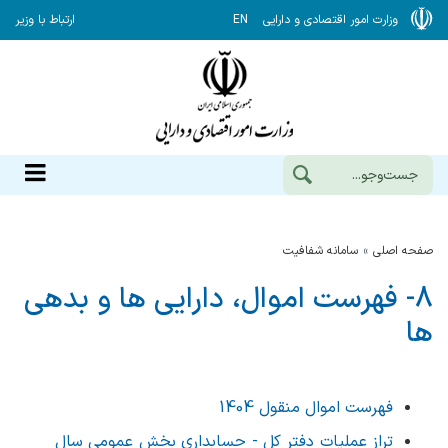
وزارت امور اقتصادی و دارایی
EN
ارتباط با وزیر
صفحه اصلی
سامانه شفافیت
8- فهرست اموال، دارایی ها و بدهی
ها
فهرست اموال منقول 1404
تراز عملیات دفتر کل - حسابداری بخش عمومی سال