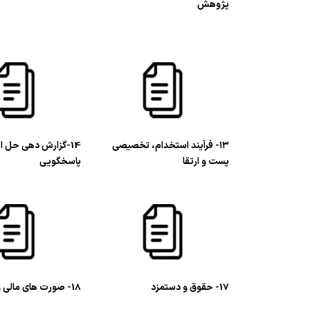
پژوهش
۱۳- فرآیند استخدام، تخصیصی
14-گزارش دهی حل ا
پست و ارتقا
پاسخگویی
17- حقوق و دستمزد
18- صورت های مالی و حسابرسی