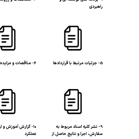
راهبردی
5- جزئیات مرتبط با قراردادها
6- مناقصات و مزایده ها
9- نشر کلیه اسناد مربوط به
۱۰- گزارش آموزش و ار
سفارش، اجرا و نتایج حاصل از
عملکرد