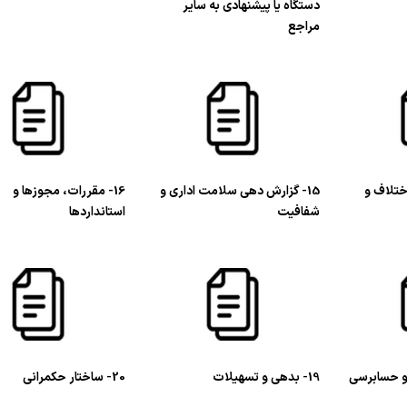
دستگاه یا پیشنهادی به سایر
مراجع
ختلاف و
15- گزارش دهی سلامت اداری و
16- مقررات، مجوزها و
شفافیت
استانداردها
19- بدهی و تسهیلات
20- ساختار حکمرانی