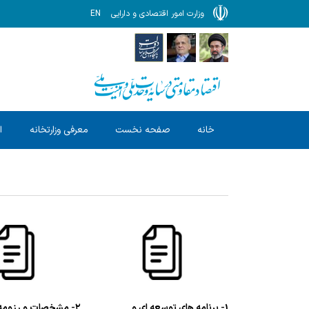
وزارت امور اقتصادی و دارایی
EN
خانه
صفحه نخست
معرفی وزارتخانه
ا
1- برنامه های توسعه ای و
۲- مشخصات و رزومه مدیران