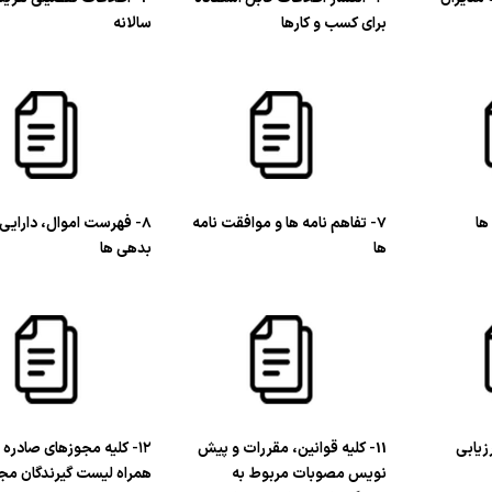
برای کسب و کارها
سالانه
7- تفاهم نامه ها و موافقت نامه
8- فهرست اموال، دارایی 
ها
بدهی ها
زیابی
11- کلیه قوانین، مقررات و پیش
۱۲- کلیه مجوزهای صادره 
نویس مصوبات مربوط به
همراه لیست گیرندگان مج