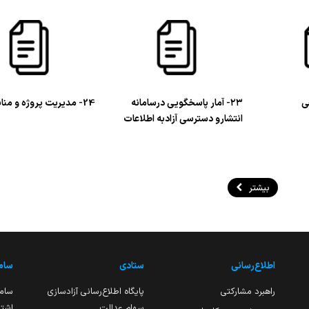
۲۳- آمار پاسخگویی درسامانه
24- مدیریت پروژه و منابع
انتشارو دسترسی آزادبه اطلاعات
بیشتر
اطلاع‌رسانی
ستادی
ساما
راهبرد مشارکتی
پایگاه اطلاع‌رسانی آزادسازی
ساما
سهام عدالت
اشتغ