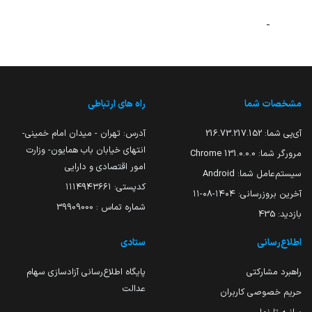
-
مشخصات شما
راه های ارتباطی
آی‌پی شما:
216.73.217.152
آدرس: تهران - میدان امام خمینی-
انتهای خیابان باب همایون- وزارت
مرورگر شما:
131.0.0.0 Chrome
امور اقتصادی و دارایی
سیستم‌عامل شما:
Android
کدپستی: ۱۱۱۴۹۴۳۶۶۱
آخرین بروزرسانی:
۱۴۰۴-۰۸-۱۱
شماره تماس : 39909000
بازدید:
435
اطلاع‌رسانی
ستادی
راهبرد مشارکتی
پایگاه اطلاع‌رسانی آزادسازی سهام
عدالت
حریم خصوصی کاربران